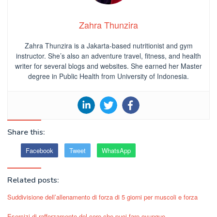
Zahra Thunzira
Zahra Thunzira is a Jakarta-based nutritionist and gym
instructor. She’s also an adventure travel, fitness, and health
writer for several blogs and websites. She earned her Master
degree in Public Health from University of Indonesia.
Share this:
Facebook
Tweet
WhatsApp
Related posts:
Suddivisione dell’allenamento di forza di 5 giorni per muscoli e forza
Esercizi di rafforzamento del core che puoi fare ovunque