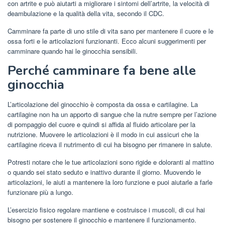
con artrite e può aiutarti a migliorare i sintomi dell’artrite, la velocità di
deambulazione e la qualità della vita, secondo il CDC.
Camminare fa parte di uno stile di vita sano per mantenere il cuore e le
ossa forti e le articolazioni funzionanti. Ecco alcuni suggerimenti per
camminare quando hai le ginocchia sensibili.
Perché camminare fa bene alle
ginocchia
L’articolazione del ginocchio è composta da ossa e cartilagine. La
cartilagine non ha un apporto di sangue che la nutre sempre per l’azione
di pompaggio del cuore e quindi si affida al fluido articolare per la
nutrizione. Muovere le articolazioni è il modo in cui assicuri che la
cartilagine riceva il nutrimento di cui ha bisogno per rimanere in salute.
Potresti notare che le tue articolazioni sono rigide e doloranti al mattino
o quando sei stato seduto e inattivo durante il giorno. Muovendo le
articolazioni, le aiuti a mantenere la loro funzione e puoi aiutarle a farle
funzionare più a lungo.
L’esercizio fisico regolare mantiene e costruisce i muscoli, di cui hai
bisogno per sostenere il ginocchio e mantenere il funzionamento.