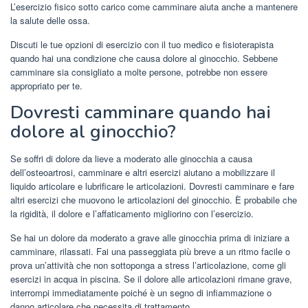
L’esercizio fisico sotto carico come camminare aiuta anche a mantenere
la salute delle ossa.
Discuti le tue opzioni di esercizio con il tuo medico e fisioterapista
quando hai una condizione che causa dolore al ginocchio. Sebbene
camminare sia consigliato a molte persone, potrebbe non essere
appropriato per te.
Dovresti camminare quando hai
dolore al ginocchio?
Se soffri di dolore da lieve a moderato alle ginocchia a causa
dell’osteoartrosi, camminare e altri esercizi aiutano a mobilizzare il
liquido articolare e lubrificare le articolazioni. Dovresti camminare e fare
altri esercizi che muovono le articolazioni del ginocchio. È probabile che
la rigidità, il dolore e l’affaticamento migliorino con l’esercizio.
Se hai un dolore da moderato a grave alle ginocchia prima di iniziare a
camminare, rilassati. Fai una passeggiata più breve a un ritmo facile o
prova un’attività che non sottoponga a stress l’articolazione, come gli
esercizi in acqua in piscina. Se il dolore alle articolazioni rimane grave,
interrompi immediatamente poiché è un segno di infiammazione o
danno articolare che necessita di trattamento.