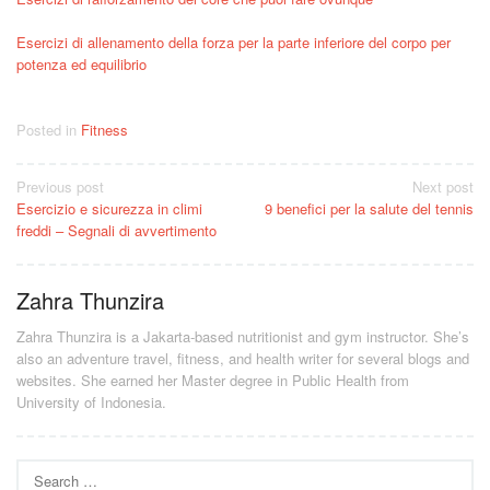
Esercizi di allenamento della forza per la parte inferiore del corpo per
potenza ed equilibrio
Posted in
Fitness
Post
Previous post
Next post
Esercizio e sicurezza in climi
9 benefici per la salute del tennis
navigation
freddi – Segnali di avvertimento
Zahra Thunzira
Zahra Thunzira is a Jakarta-based nutritionist and gym instructor. She’s
also an adventure travel, fitness, and health writer for several blogs and
websites. She earned her Master degree in Public Health from
University of Indonesia.
Search