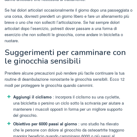
Se hai dolori articolari occasionalmente il giorno dopo una passeggiata o
una corsa, dovresti prenderti un giorno libero e fare un allenamento più
breve o uno che non solleciti l’articolazione. Se hai sempre dolori
articolari dopo l’esercizio, potresti dover passare a una forma di
esercizio che non solleciti le ginocchia, come andare in bicicletta o
nuotare.
Suggerimenti per camminare con
le ginocchia sensibili
Prendere alcune precauzioni può rendere più facile continuare la tua
routine di deambulazione nonostante le ginocchia sensibili. Ecco 12
modi per proteggere le ginocchia quando cammini.
Aggiungi il ciclismo
: incorpora il ciclismo su una cyclette,
una bicicletta o persino un ciclo sotto la scrivania per aiutare a
mantenere i muscoli opposti in forma per un migliore supporto
del ginocchio.
Obiettivo per 6000 passi al giorno
: uno studio ha rilevato
che le persone con dolore al ginocchio da osteoartrite traggono
maggior beneficio quando camminano 6000 o più passi al