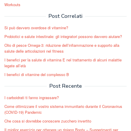
Workouts
Post Correlati
Si può davvero overdose di vitamine?
Probiotici e salute intestinale: gli integratori possono davvero aiutare?
Olio di pesce Omega-3: riduzione dell’infiammazione e supporto alla
salute delle articolazioni nel fitness
I benefici per la salute di vitamina E nel trattamento di alcuni malattie
legate all’età
I benefici di vitamine del complesso B
Post Recente
I carboidrati ti fanno ingrassare?
Come ottimizzare il vostro sistema immunitario durante il Coronavirus
(COVID-19) Pandemic
Che cosa si dovrebbe conoscere zucchero invertito
Il miglior esercizio per ottenere un ripiano Booty – Suggerimenti per