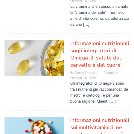
October 16, 2025
La vitamina D è spesso chiamata
la “vitamina del sole” , ma nello
stile di vita odierno, caratterizzato
da uno […]
Informazioni nutrizionali
sugli integratori di
Omega-3: salute del
cervello e del cuore
By
Zahra Thunzira
Posted on
October 16, 2025
Gli integratori di Omega-3 sono
tra i nutrienti più raccomandati da
medici e dietologi, e per una
buona ragione. Questi […]
Informazioni nutrizionali
sui multivitaminici: ne