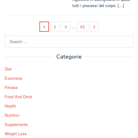
tutti i processi del corpo: […]
1
2
3
…
63
Search
for:
Categorie
Diet
Exercises
Fitness
Food And Drink
Health
Nutrition
Supplements
Weight Loss