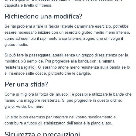
capacità e livello di fitness.
Richiedono una modifica?
Se hai problemi a fare la fascia laterale camminare esercizio, potrebbe
essere necessario iniziare con un esercizio gluteo medio meno intenso,
come ad esempio il rapimento anca lato-menzogne, che si rivolge il
gluteo medio.
Si può fare la passeggiata laterali senza un gruppo di resistenza per la
modifica più semplice. Poi progredire alla banda con la minima
resistenza (giallo). Ci saranno anche meno resistenza sulla banda se lo
si inserisce sulle cosce, piuttosto che le caviglie.
Per una sfida?
Come si migliora la forza dei muscoli, è possibile utilizzare le bande che
hanno una maggiore resistenza. Si può progredire in questo ordine:
giallo, verde, blu, nero.
Un altro buon esercizio per integrare nel vostro riscaldamento e
contribuire a fuoco gli stabilizzatori dell’anca è la plancia lato.
Sicurezza e precauzioni