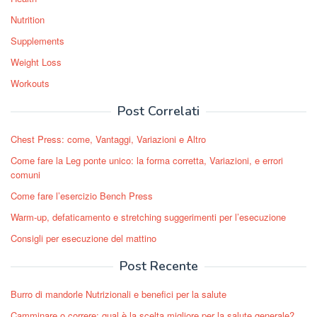
Nutrition
Supplements
Weight Loss
Workouts
Post Correlati
Chest Press: come, Vantaggi, Variazioni e Altro
Come fare la Leg ponte unico: la forma corretta, Variazioni, e errori
comuni
Come fare l’esercizio Bench Press
Warm-up, defaticamento e stretching suggerimenti per l’esecuzione
Consigli per esecuzione del mattino
Post Recente
Burro di mandorle Nutrizionali e benefici per la salute
Camminare o correre: qual è la scelta migliore per la salute generale?