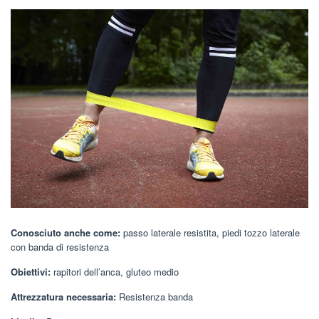
Conosciuto anche come:
passo laterale resistita, piedi tozzo laterale
con banda di resistenza
Obiettivi:
rapitori dell’anca, gluteo medio
Attrezzatura necessaria:
Resistenza banda