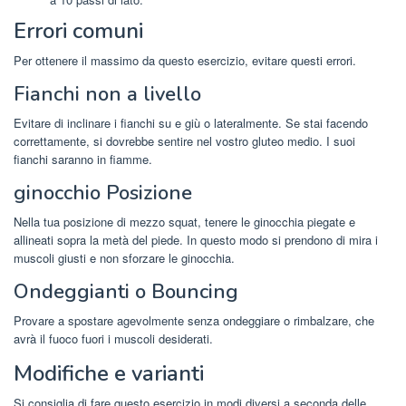
Errori comuni
Per ottenere il massimo da questo esercizio, evitare questi errori.
Fianchi non a livello
Evitare di inclinare i fianchi su e giù o lateralmente. Se stai facendo
correttamente, si dovrebbe sentire nel vostro gluteo medio. I suoi
fianchi saranno in fiamme.
ginocchio Posizione
Nella tua posizione di mezzo squat, tenere le ginocchia piegate e
allineati sopra la metà del piede. In questo modo si prendono di mira i
muscoli giusti e non sforzare le ginocchia.
Ondeggianti o Bouncing
Provare a spostare agevolmente senza ondeggiare o rimbalzare, che
avrà il fuoco fuori i muscoli desiderati.
Modifiche e varianti
Si consiglia di fare questo esercizio in modi diversi a seconda delle