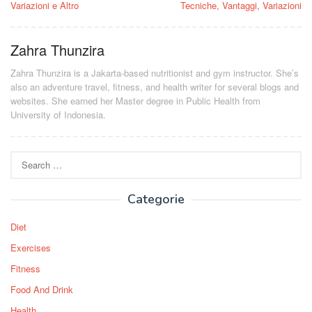
Variazioni e Altro
Tecniche, Vantaggi, Variazioni
Zahra Thunzira
Zahra Thunzira is a Jakarta-based nutritionist and gym instructor. She’s
also an adventure travel, fitness, and health writer for several blogs and
websites. She earned her Master degree in Public Health from
University of Indonesia.
Search
for:
Categorie
Diet
Exercises
Fitness
Food And Drink
Health