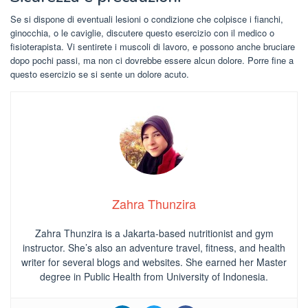
Se si dispone di eventuali lesioni o condizione che colpisce i fianchi,
ginocchia, o le caviglie, discutere questo esercizio con il medico o
fisioterapista. Vi sentirete i muscoli di lavoro, e possono anche bruciare
dopo pochi passi, ma non ci dovrebbe essere alcun dolore. Porre fine a
questo esercizio se si sente un dolore acuto.
Zahra Thunzira
Zahra Thunzira is a Jakarta-based nutritionist and gym
instructor. She’s also an adventure travel, fitness, and health
writer for several blogs and websites. She earned her Master
degree in Public Health from University of Indonesia.