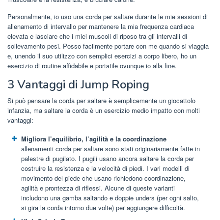
Personalmente, io uso una corda per saltare durante le mie sessioni di
allenamento di intervallo per mantenere la mia frequenza cardiaca
elevata e lasciare che i miei muscoli di riposo tra gli intervalli di
sollevamento pesi. Posso facilmente portare con me quando si viaggia
e, unendo il suo utilizzo con semplici esercizi a corpo libero, ho un
esercizio di routine affidabile e portatile ovunque io alla fine.
3 Vantaggi di Jump Roping
Si può pensare la corda per saltare è semplicemente un giocattolo
infanzia, ma saltare la corda è un esercizio medio impatto con molti
vantaggi:
Migliora l’equilibrio, l’agilità e la coordinazione
allenamenti corda per saltare sono stati originariamente fatte in
palestre di pugilato. I pugili usano ancora saltare la corda per
costruire la resistenza e la velocità di piedi. I vari modelli di
movimento del piede che usano richiedono coordinazione,
agilità e prontezza di riflessi. Alcune di queste varianti
includono una gamba saltando e doppie unders (per ogni salto,
si gira la corda intorno due volte) per aggiungere difficoltà.