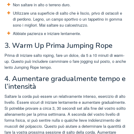
Non saltare in alto o terreno duro.
Utilizzare una superficie di salto che è liscio, privo di ostacoli e
di perdono. Legno, un campo sportivo o un tappetino in gomma
sono i migliori. Mai saltare su calcestruzzo.
Abbiate pazienza e iniziare lentamente.
3. Warm Up Prima Jumping Rope
Prima di iniziare salto roping, fare un dolce, da 5 a 10 minuti di warm-
up. Questo può includere camminare o fare jogging sul posto, o anche
lento Jumping Rope tempo.
4. Aumentare gradualmente tempo e
l’intensità
Saltare la corda può essere un relativamente intenso, esercizio di alto
livello. Essere sicuri di iniziare lentamente e aumentare gradualmente.
Si potrebbe provare a circa 3, 30 secondi set alla fine del vostro solito
allenamento per la prima settimana. A seconda del vostro livello di
forma fisica, si può sentire nulla o qualche lieve indolenzimento dei
muscoli del polpaccio. Questo può aiutare a determinare la quantità di
fare la vostra prossima sessione di salto della corda. Aumentare