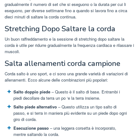
gradualmente il numero di set che si eseguono o la durata per cui li
eseguono, per diverse settimane fino a quando si lavora fino a circa
dieci minuti di saltare la corda continua.
Stretching Dopo Saltare la corda
Un buon raffreddamento e la sessione di stretching dopo saltare la
corda è utile per ridurre gradualmente la frequenza cardiaca e rilassare i
muscoli.
Salta allenamenti corda campione
Corda salto è uno sport, e ci sono una grande varietà di variazioni di
allenamenti. Ecco alcune delle combinazioni più popolari:
Salto doppio piede
– Questo è il salto di base. Entrambi i
piedi decollare da terra un po ‘e la terra insieme.
Salto piede alternativo
– Questo utilizza un tipo salto di
passo, e si terra in maniera più evidente su un piede dopo ogni
giro di corda.
Esecuzione passo
– una leggera corsetta è incorporato,
mentre saltando la corda.