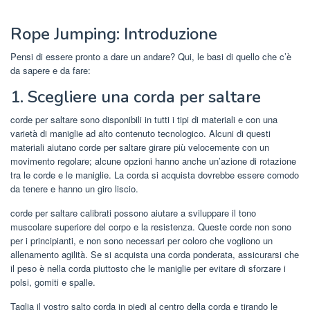
Rope Jumping: Introduzione
Pensi di essere pronto a dare un andare? Qui, le basi di quello che c’è
da sapere e da fare:
1. Scegliere una corda per saltare
corde per saltare sono disponibili in tutti i tipi di materiali e con una
varietà di maniglie ad alto contenuto tecnologico. Alcuni di questi
materiali aiutano corde per saltare girare più velocemente con un
movimento regolare; alcune opzioni hanno anche un’azione di rotazione
tra le corde e le maniglie. La corda si acquista dovrebbe essere comodo
da tenere e hanno un giro liscio.
corde per saltare calibrati possono aiutare a sviluppare il tono
muscolare superiore del corpo e la resistenza. Queste corde non sono
per i principianti, e non sono necessari per coloro che vogliono un
allenamento agilità. Se si acquista una corda ponderata, assicurarsi che
il peso è nella corda piuttosto che le maniglie per evitare di sforzare i
polsi, gomiti e spalle.
Taglia il vostro salto corda in piedi al centro della corda e tirando le