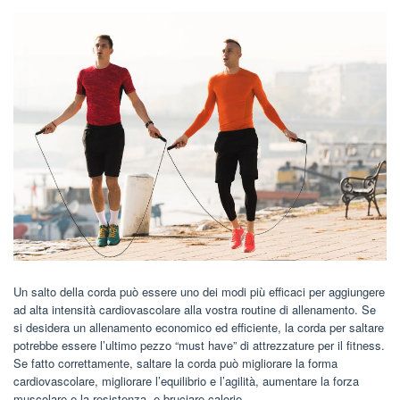
Un salto della corda può essere uno dei modi più efficaci per aggiungere
ad alta intensità cardiovascolare alla vostra routine di allenamento. Se
si desidera un allenamento economico ed efficiente, la corda per saltare
potrebbe essere l’ultimo pezzo “must have” di attrezzature per il fitness.
Se fatto correttamente, saltare la corda può migliorare la forma
cardiovascolare, migliorare l’equilibrio e l’agilità, aumentare la forza
muscolare e la resistenza, e bruciare calorie.