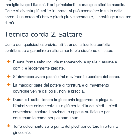
maniglie lungo i fianchi. Per i principianti, le maniglie sfiori le ascelle.
Come si diventa più abili e in forma, si può accorciare lo salto della
corda. Una corda più breve girerà più velocemente, ti costringe a saltare
di più.
Tecnica corda 2. Saltare
Come con qualsiasi esercizio, utilizzando la tecnica corretta
contribuisce a garantire un allenamento più sicuro ed efficace.
Buona forma salto include mantenendo le spalle rilassate ei
gomiti e leggermente piegate.
Si dovrebbe avere pochissimi movimenti superiore del corpo.
La maggior parte del potere di tornitura e di movimento
dovrebbe venire dai polsi, non le braccia.
Durante il salto, tenere le ginocchia leggermente piegate.
Rimbalzare dolcemente su e giù per le dita dei piedi. I piedi
dovrebbero lasciare il pavimento appena sufficiente per
consentire la corda per passare sotto.
Terra dolcemente sulla punta dei piedi per evitare infortuni al
ginocchio.