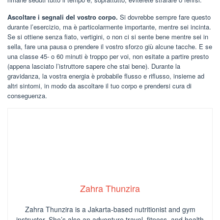
Ascoltare i segnali del vostro corpo.
Si dovrebbe sempre fare questo
durante l’esercizio, ma è particolarmente importante, mentre sei incinta.
Se si ottiene senza fiato, vertigini, o non ci si sente bene mentre sei in
sella, fare una pausa o prendere il vostro sforzo giù alcune tacche. E se
una classe 45- o 60 minuti è troppo per voi, non esitate a partire presto
(appena lasciato l’istruttore sapere che stai bene). Durante la
gravidanza, la vostra energia è probabile flusso e riflusso, insieme ad
altri sintomi, in modo da ascoltare il tuo corpo e prendersi cura di
conseguenza.
Zahra Thunzira
Zahra Thunzira is a Jakarta-based nutritionist and gym
instructor. She’s also an adventure travel, fitness, and health