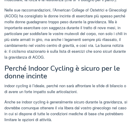
Nelle sue raccomandazioni, l’American College of Ostetrici e Ginecologi
(ACOG) ha consigliato le donne incinte di esercitare più spesso perché
molte donne guadagnano troppo peso durante la gravidanza. Ma è
importante esercitare con saggezza durante il tratto di nove mesi, in
particolare per soddisfare le vostre mutevoli del corpo, non solo i chili in
più siete armati in giro, ma anche i legamenti sempre più rilassato, il
cambiamento nel vostro centro di gravità, e così via. La buona notizia
è: il ciclismo stazionario è sulla lista di esercizi che sono sicuri durante
la gravidanza di ACOG.
Perché Indoor Cycling è sicuro per le
donne incinte
indoor cycling è l’ideale, perché non sarà affrontare le sfide di bilancio o
di avere un forte impatto sulle articolazioni.
Anche se indoor cycling è generalmente sicuro durante la gravidanza, si
dovrebbe comunque ottenere il via libera dal vostro ginecologo nel caso
in cui si dispone di tutte le condizioni mediche di base che potrebbero
limitare le opzioni di attività.