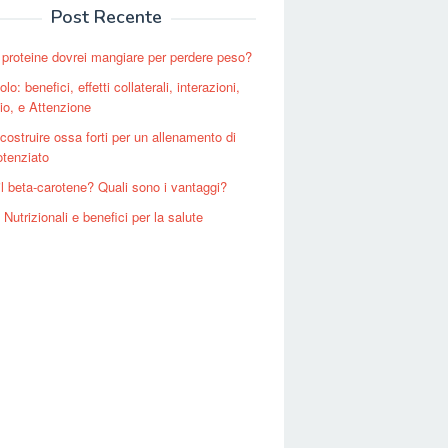
Post Recente
proteine ​​dovrei mangiare per perdere peso?
lo: benefici, effetti collaterali, interazioni,
o, e Attenzione
 costruire ossa forti per un allenamento di
otenziato
il beta-carotene? Quali sono i vantaggi?
Nutrizionali e benefici per la salute