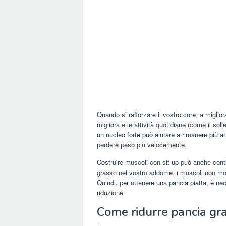
Quando si rafforzare il vostro core, a miglior
migliora e le attività quotidiane (come il sol
un nucleo forte può aiutare a rimanere più att
perdere peso più velocemente.
Costruire muscoli con sit-up può anche contri
grasso nel vostro addome, i muscoli non mos
Quindi, per ottenere una pancia piatta, è ne
riduzione.
Come ridurre pancia gr