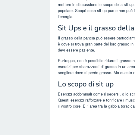
mettere in discussione lo scopo della sit up
popolare. Scopri cosa sit up può e non può f
l’energia.
Sit Ups e il grasso dell
Il grasso della pancia può essere particolarm
è dove si trova gran parte del loro grasso 
devi essere paziente.
Purtroppo, non è possibile ridurre il grasso
esercizi per sbarazzarsi di grasso in un are
scegliere dove si perde grasso. Ma questo n
Lo scopo di sit up
Esercizi addominali come il sedersi, o lo sc
Questi esercizi rafforzare e tonificare i mu
il vostro core. E ‘l’area tra la gabbia toracic