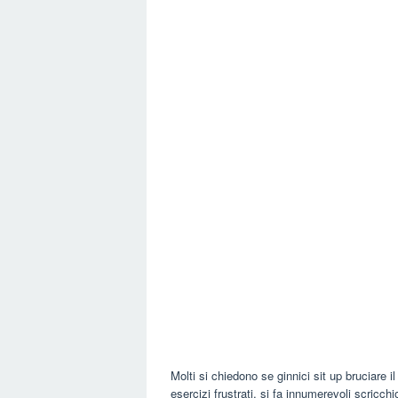
Molti si chiedono se ginnici sit up bruciare 
esercizi frustrati, si fa innumerevoli scricch