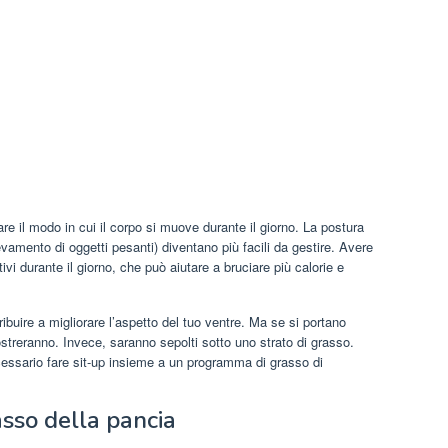
are il modo in cui il corpo si muove durante il giorno. La postura
levamento di oggetti pesanti) diventano più facili da gestire. Avere
ivi durante il giorno, che può aiutare a bruciare più calorie e
buire a migliorare l’aspetto del tuo ventre. Ma se si portano
treranno. Invece, saranno sepolti sotto uno strato di grasso.
cessario fare sit-up insieme a un programma di grasso di
asso della pancia