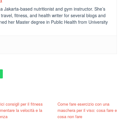
a
a Jakarta-based nutritionist and gym instructor. She’s
travel, fitness, and health writer for several blogs and
ned her Master degree in Public Health from University
ci consigli per il fitness
Come fare esercizio con una
mentare la velocità e la
maschera per il viso: cosa fare e
enza
cosa non fare